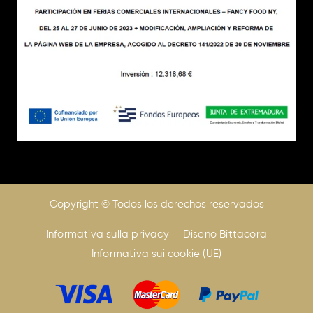
Copyright © Todos los derechos reservados
Informativa sulla privacy
Diseño Bittacora
Informativa sui cookie (UE)