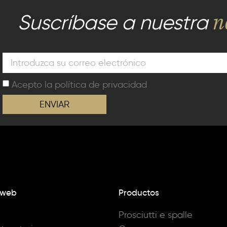
n
Suscríbase a nuestra
Acepto la
política de privacidad
ENVIAR
 web
Productos
Prosciutti e spalle