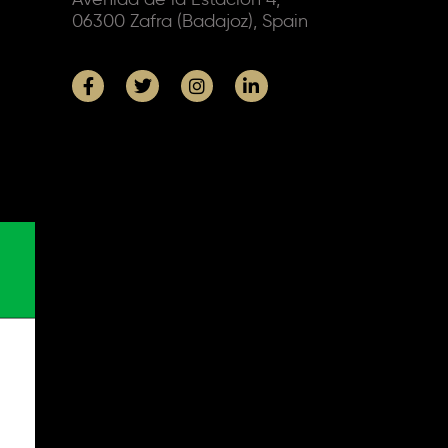
06300 Zafra (Badajoz), Spain