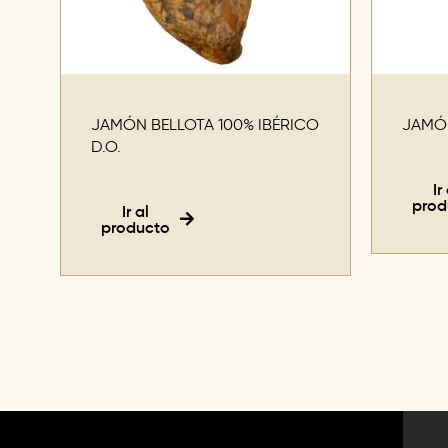
JAMÓN BELLOTA 100% IBÉRICO
JAMÓN
D.O.
Ir
prod
Ir al
producto