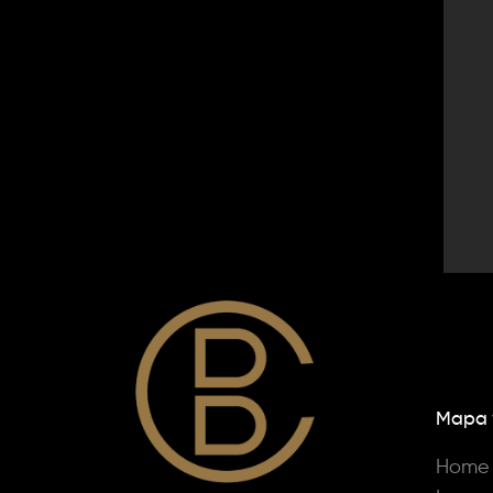
Mapa
Home