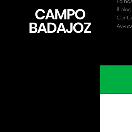
La nos
Il blog
Conta
Avviso