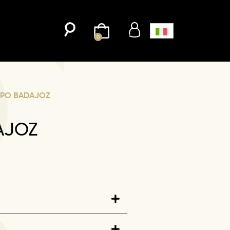
0
PO BADAJOZ
AJOZ