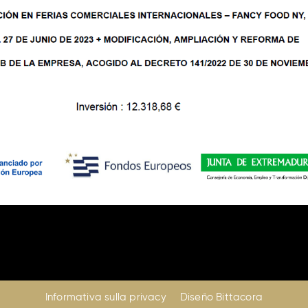
Informativa sulla privacy
Diseño Bittacora