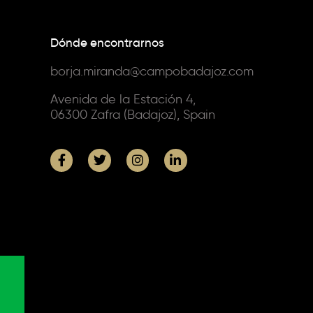
Dónde encontrarnos
borja.miranda@campobadajoz.com
Avenida de la Estación 4,
06300 Zafra (Badajoz), Spain