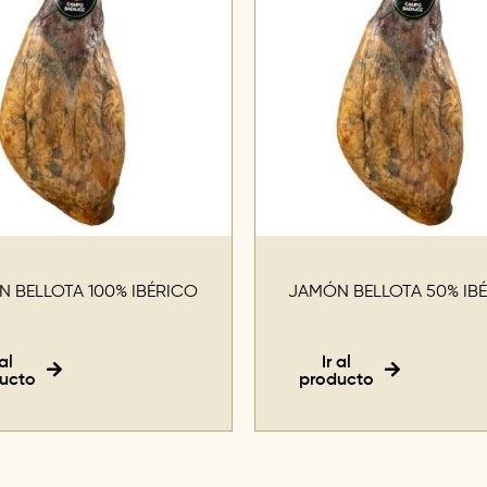
 BELLOTA 100% IBÉRICO
JAMÓN BELLOTA 50% IB
 al
Ir al
ucto
producto