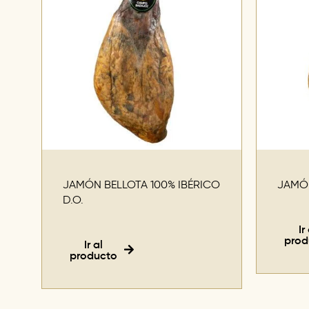
JAMÓN BELLOTA 100% IBÉRICO
JAMÓN
D.O.
Ir
prod
Ir al
producto