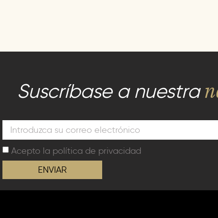
n
Suscríbase a nuestra
Acepto la
política de privacidad
ENVIAR