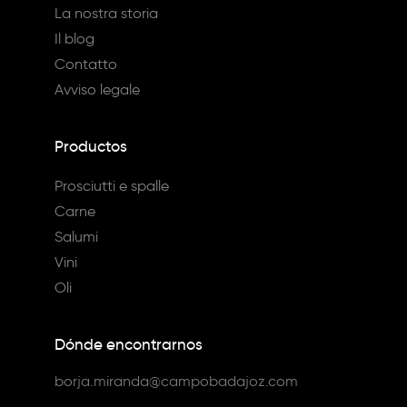
La nostra storia
Il blog
Contatto
Avviso legale
Productos
Prosciutti e spalle
Carne
Salumi
Vini
Oli
Dónde encontrarnos
borja.miranda@campobadajoz.com