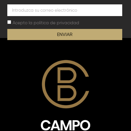
Acepto la
política de privacidad
ENVIAR