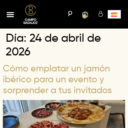
0
Día:
24 de abril de
2026
Cómo emplatar un jamón
ibérico para un evento y
sorprender a tus invitados