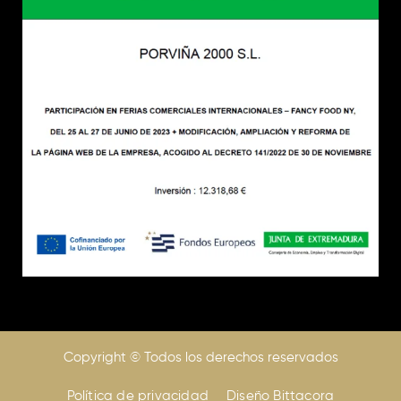
Copyright © Todos los derechos reservados
Política de privacidad
Diseño Bittacora