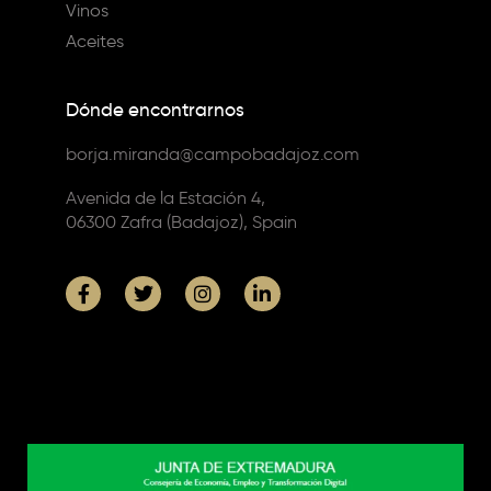
Vinos
Aceites
Dónde encontrarnos
borja.miranda@campobadajoz.com
Avenida de la Estación 4,
06300 Zafra (Badajoz), Spain