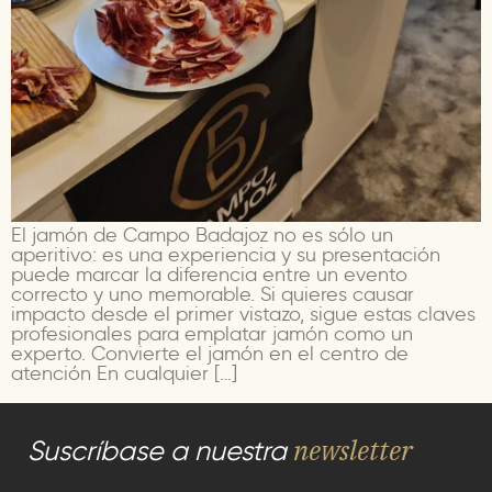
El jamón de Campo Badajoz no es sólo un
aperitivo: es una experiencia y su presentación
puede marcar la diferencia entre un evento
correcto y uno memorable. Si quieres causar
impacto desde el primer vistazo, sigue estas claves
profesionales para emplatar jamón como un
experto. Convierte el jamón en el centro de
atención En cualquier […]
newsletter
Suscríbase a nuestra