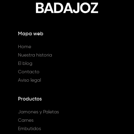
Mapa web
Home
Nuestra historia
El blog
Contacto
Aviso legal
Productos
Jamones y Paletas
Carnes
Embutidos