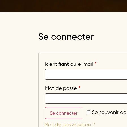
Se connecter
*
Identifiant ou e-mail
*
Mot de passe
Se souvenir de
Se connecter
Mot de passe perdu ?