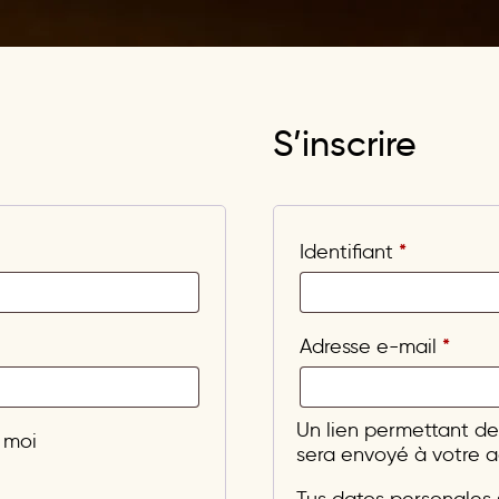
S’inscrire
*
Identifiant
*
Adresse e-mail
Un lien permettant de
 moi
sera envoyé à votre a