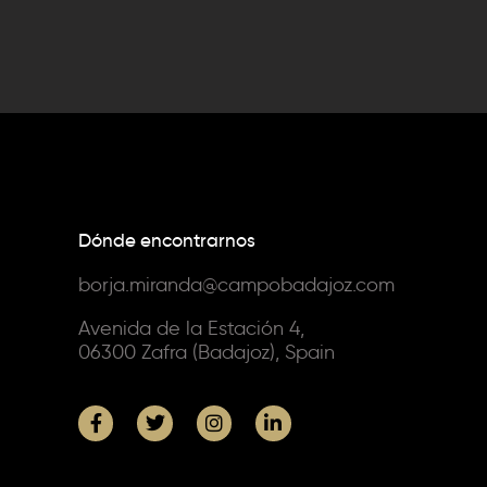
Dónde encontrarnos
borja.miranda@campobadajoz.com
Avenida de la Estación 4,
06300 Zafra (Badajoz), Spain