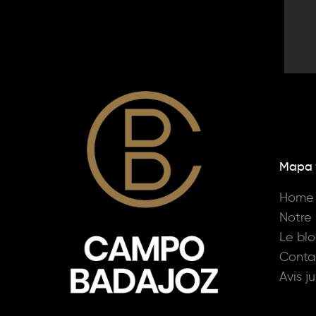
Mapa
Home
Notre 
Le bl
Conta
Avis j