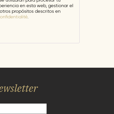
e utilizarán para procesar tu
periencia en esta web, gestionar el
otros propósitos descritos en
onfidentialité
.
ewsletter