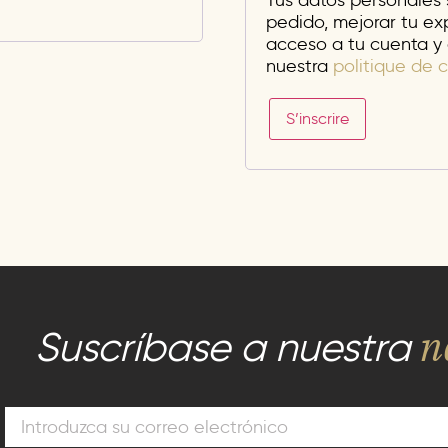
Tus datos personales s
pedido, mejorar tu ex
acceso a tu cuenta y 
nuestra
politique de c
S’inscrire
n
Suscríbase a nuestra