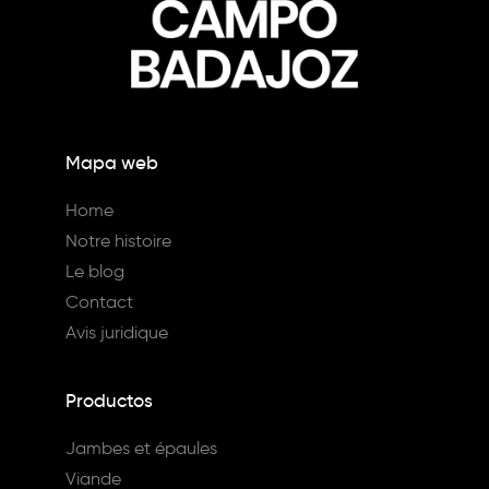
Mapa web
Home
Notre histoire
Le blog
Contact
Avis juridique
Productos
Jambes et épaules
Viande