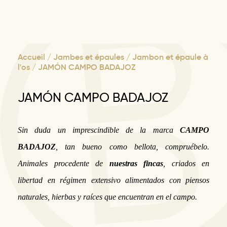
Accueil
/
Jambes et épaules
/
Jambon et épaule à
l'os
/ JAMÓN CAMPO BADAJOZ
JAMÓN CAMPO BADAJOZ
Sin duda un
imprescindible
de la marca
CAMPO
BADAJOZ
, tan bueno como bellota, compruébelo.
Animales procedente de
nuestras fincas
, criados en
libertad en régimen extensivo alimentados con piensos
naturales, hierbas y raíces que encuentran en el campo.