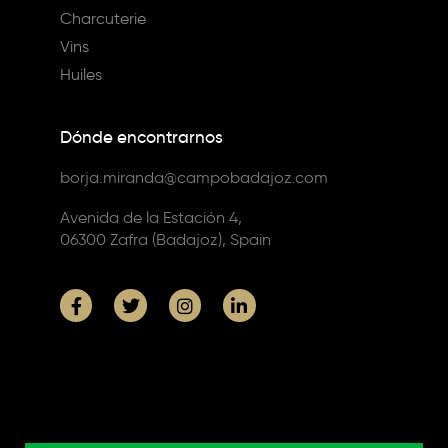
Charcuterie
Vins
Huiles
Dónde encontrarnos
borja.miranda@campobadajoz.com
Avenida de la Estación 4,
06300 Zafra (Badajoz), Spain