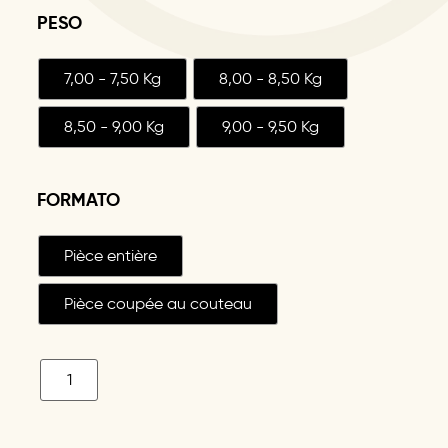
PESO
7,00 - 7,50 Kg
8,00 - 8,50 Kg
8,50 - 9,00 Kg
9,00 - 9,50 Kg
FORMATO
Pièce entière
Pièce coupée au couteau