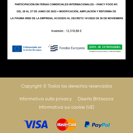
Copyright © Todos los derechos reservados
Informativa sulla privacy
Diseño Bittacora
Informativa sui cookie (UE)