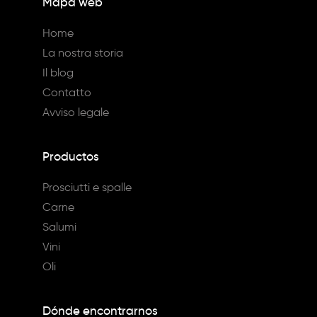
Mapa web
Home
La nostra storia
Il blog
Contatto
Avviso legale
Productos
Prosciutti e spalle
Carne
Salumi
Vini
Oli
Dónde encontrarnos