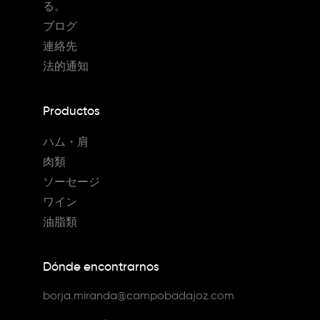
る。
ブログ
連絡先
法的通知
Productos
ハム・肩
肉類
ソーセージ
ワイン
油脂類
Dónde encontrarnos
borja.miranda@campobadajoz.com