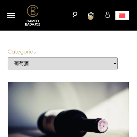
首页
网上商城
我们的历史
博客
接触
0
Categorías