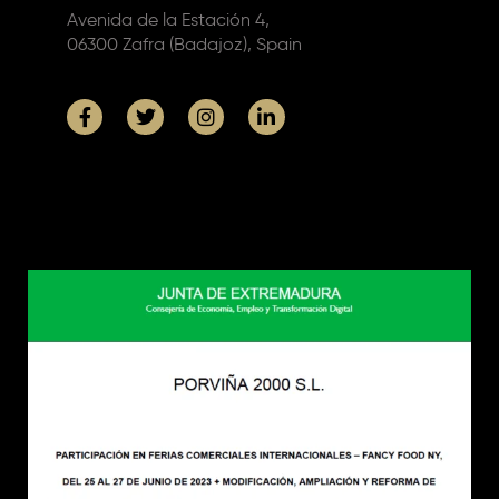
Avenida de la Estación 4,
06300 Zafra (Badajoz), Spain