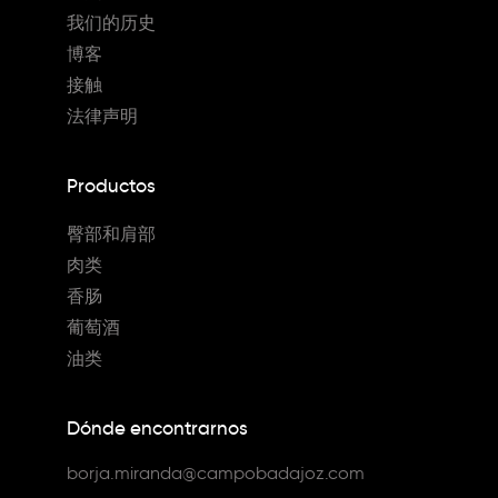
我们的历史
博客
接触
法律声明
Productos
臀部和肩部
肉类
香肠
葡萄酒
油类
Dónde encontrarnos
borja.miranda@campobadajoz.com