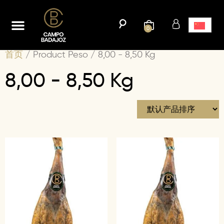
首页
网上商城
我们的历史
博客
接触
0
首页
/ Product Peso / 8,00 - 8,50 Kg
8,00 - 8,50 Kg