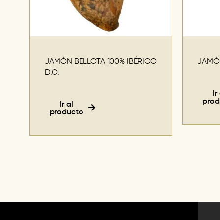
JAMÓN BELLOTA 100% IBÉRICO
JAMÓN
D.O.
Ir
prod
Ir al
producto