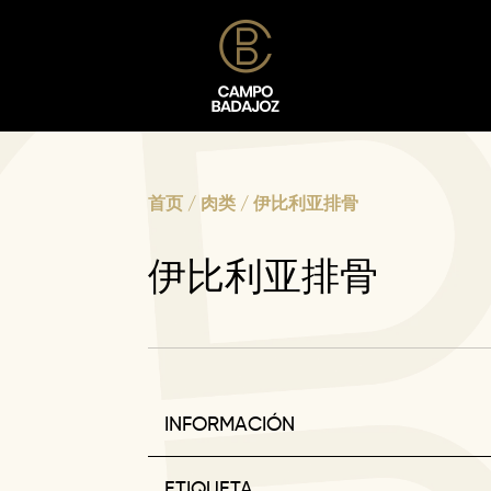
首页
/
肉类
/ 伊比利亚排骨
伊比利亚排骨
INFORMACIÓN
ETIQUETA