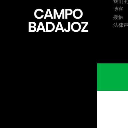
我们
博客
接触
法律