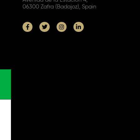
06300 Zafra (Badajoz), Spain