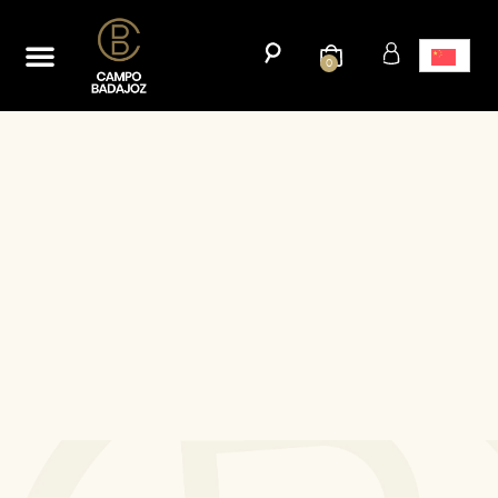
首页
网上商城
我们的历史
博客
接触
0