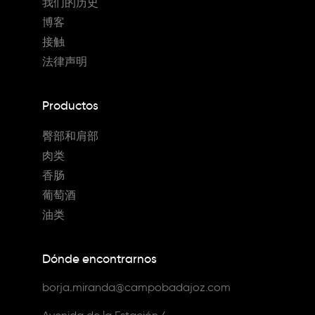
我们的历史
博客
接触
法律声明
Productos
臀部和肩部
肉类
香肠
葡萄酒
油类
Dónde encontrarnos
borja.miranda@campobadajoz.com