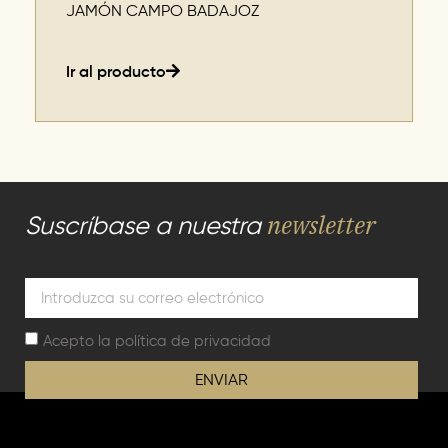
JAMÓN CAMPO BADAJOZ
Ir al producto
newsletter
Suscríbase a nuestra
Acepto la
política de privacidad
ENVIAR