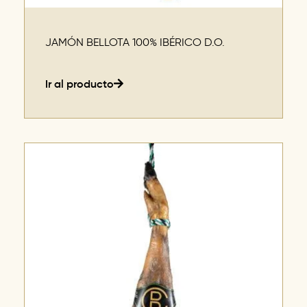
JAMÓN BELLOTA 100% IBÉRICO D.O.
Ir al producto