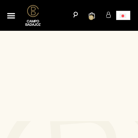
ホーム
新たな市場への輸出キャンペーンを開始する。
ブログ
連絡先
0