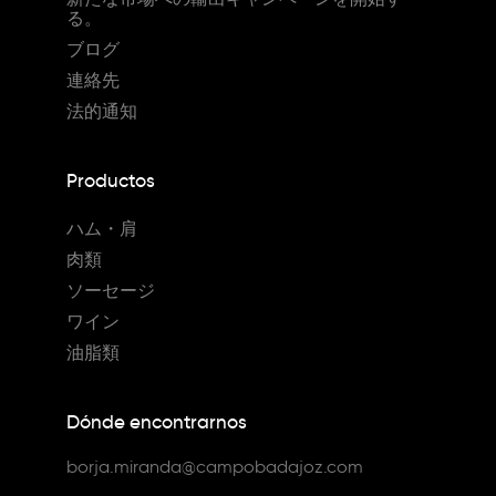
る。
ブログ
連絡先
法的通知
Productos
ハム・肩
肉類
ソーセージ
ワイン
油脂類
Dónde encontrarnos
borja.miranda@campobadajoz.com