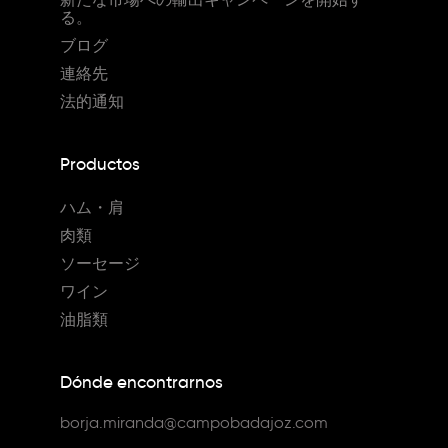
る。
ブログ
連絡先
法的通知
Productos
ハム・肩
肉類
ソーセージ
ワイン
油脂類
Dónde encontrarnos
borja.miranda@campobadajoz.com