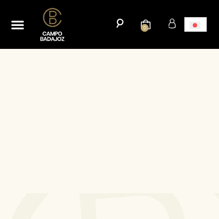
ホーム
新たな市場への輸出キャンペーンを開始する。
ブログ
連絡先
0