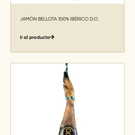
JAMÓN BELLOTA 100% IBÉRICO D.O.
Ir al producto