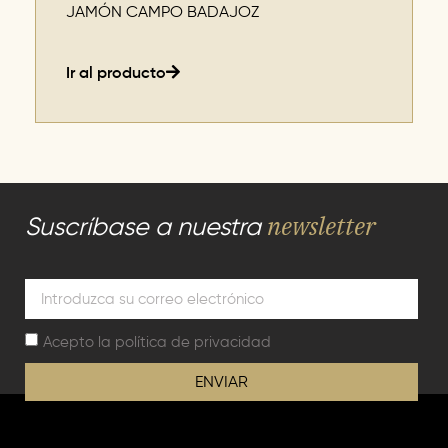
JAMÓN CAMPO BADAJOZ
Ir al producto
newsletter
Suscríbase a nuestra
Acepto la
política de privacidad
ENVIAR