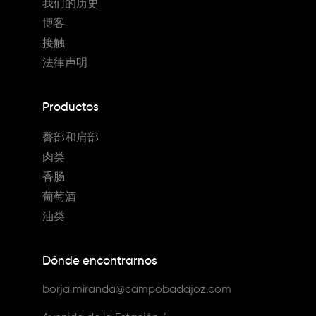
我们的历史
博客
接触
法律声明
Productos
臀部和肩部
肉类
香肠
葡萄酒
油类
Dónde encontrarnos
borja.miranda@campobadajoz.com