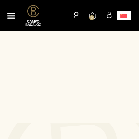
首页
网上商城
我们的历史
博客
接触
0