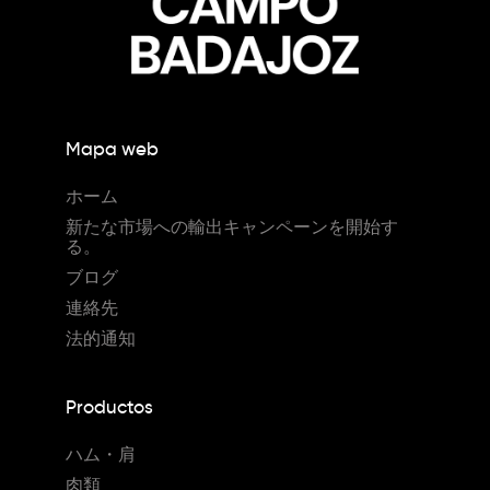
Mapa web
ホーム
新たな市場への輸出キャンペーンを開始す
る。
ブログ
連絡先
法的通知
Productos
ハム・肩
肉類