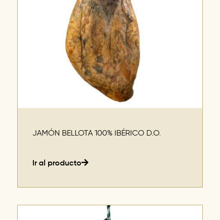
JAMÓN BELLOTA 100% IBÉRICO D.O.
Ir al producto