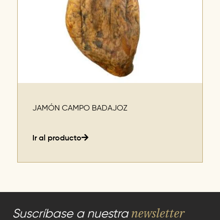
JAMÓN CAMPO BADAJOZ
Ir al producto
newsletter
Suscríbase a nuestra