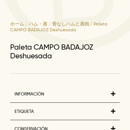
ホーム
/
ハム・肩
/
骨なしハムと肩肉
/ Paleta
CAMPO BADAJOZ Deshuesada
Paleta CAMPO BADAJOZ
Deshuesada
INFORMACIÓN
ETIQUETA
CONSERVACIÓN