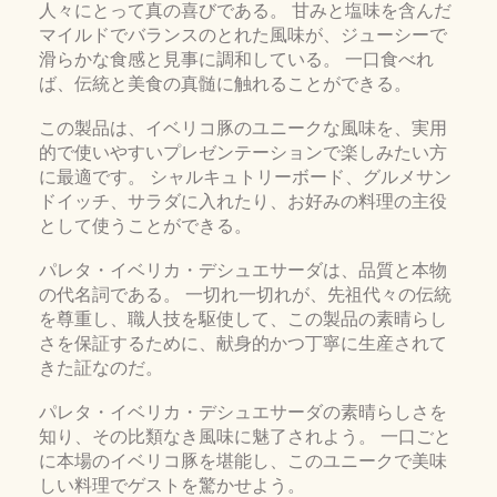
人々にとって真の喜びである。 甘みと塩味を含んだ
マイルドでバランスのとれた風味が、ジューシーで
滑らかな食感と見事に調和している。 一口食べれ
ば、伝統と美食の真髄に触れることができる。
この製品は、イベリコ豚のユニークな風味を、実用
的で使いやすいプレゼンテーションで楽しみたい方
に最適です。 シャルキュトリーボード、グルメサン
ドイッチ、サラダに入れたり、お好みの料理の主役
として使うことができる。
パレタ・イベリカ・デシュエサーダは、品質と本物
の代名詞である。 一切れ一切れが、先祖代々の伝統
を尊重し、職人技を駆使して、この製品の素晴らし
さを保証するために、献身的かつ丁寧に生産されて
きた証なのだ。
パレタ・イベリカ・デシュエサーダの素晴らしさを
知り、その比類なき風味に魅了されよう。 一口ごと
に本場のイベリコ豚を堪能し、このユニークで美味
しい料理でゲストを驚かせよう。