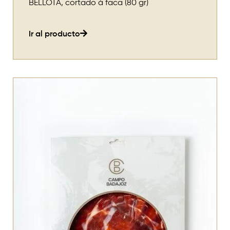
BELLOTA, cortado à faca (80 gr)
Ir al producto