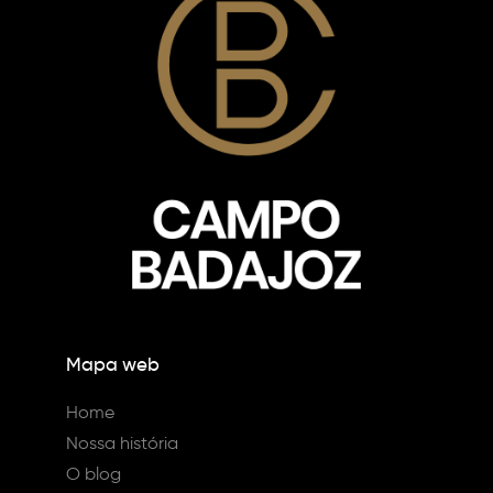
Mapa web
Home
Nossa história
O blog