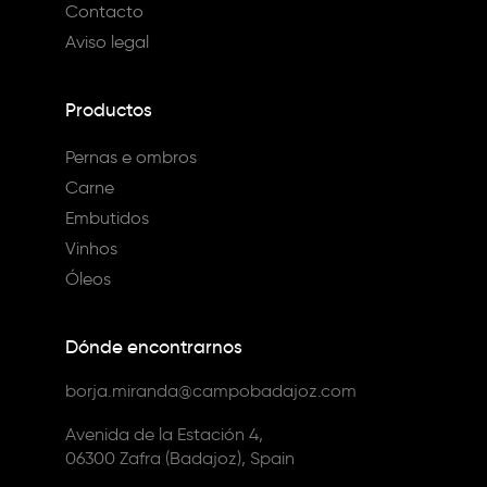
Contacto
Aviso legal
Productos
Pernas e ombros
Carne
Embutidos
Vinhos
Óleos
Dónde encontrarnos
borja.miranda@campobadajoz.com
Avenida de la Estación 4,
06300 Zafra (Badajoz), Spain