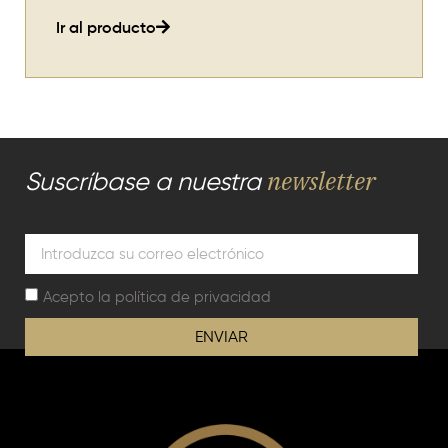
Ir al producto
newsletter
Suscríbase a nuestra
Acepto la
política de privacidad
ENVIAR