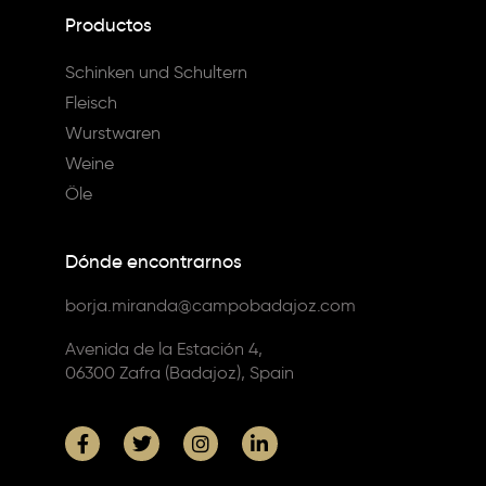
Productos
Schinken und Schultern
Fleisch
Wurstwaren
Weine
Öle
Dónde encontrarnos
borja.miranda@campobadajoz.com
Avenida de la Estación 4,
06300 Zafra (Badajoz), Spain