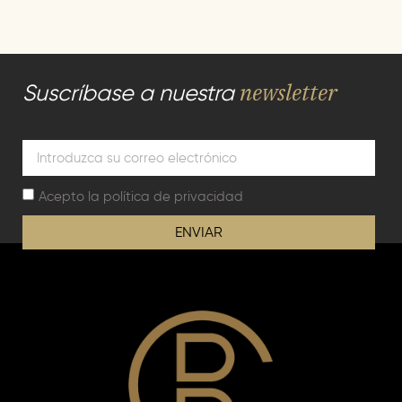
newsletter
Suscríbase a nuestra
Acepto la
política de privacidad
ENVIAR