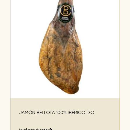
JAMÓN BELLOTA 100% IBÉRICO D.O.