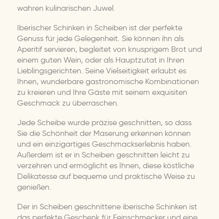
wahren kulinarischen Juwel.
Iberischer Schinken in Scheiben ist der perfekte
Genuss für jede Gelegenheit. Sie können ihn als
Aperitif servieren, begleitet von knusprigem Brot und
einem guten Wein, oder als Hauptzutat in Ihren
Lieblingsgerichten. Seine Vielseitigkeit erlaubt es
Ihnen, wunderbare gastronomische Kombinationen
zu kreieren und Ihre Gäste mit seinem exquisiten
Geschmack zu überraschen.
Jede Scheibe wurde präzise geschnitten, so dass
Sie die Schönheit der Maserung erkennen können
und ein einzigartiges Geschmackserlebnis haben.
Außerdem ist er in Scheiben geschnitten leicht zu
verzehren und ermöglicht es Ihnen, diese köstliche
Delikatesse auf bequeme und praktische Weise zu
genießen.
Der in Scheiben geschnittene iberische Schinken ist
das perfekte Geschenk für Feinschmecker und eine