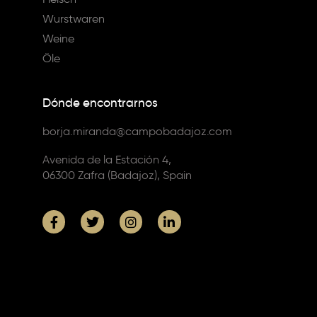
Wurstwaren
Weine
Öle
Dónde encontrarnos
borja.miranda@campobadajoz.com
Avenida de la Estación 4,
06300 Zafra (Badajoz), Spain