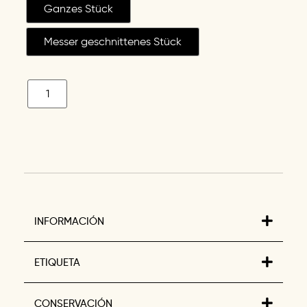
Ganzes Stück
Messer geschnittenes Stück
INFORMACIÓN
ETIQUETA
CONSERVACIÓN