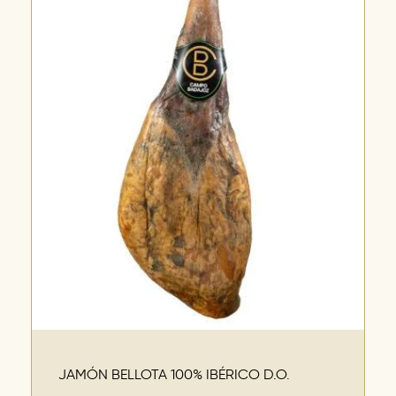
JAMÓN BELLOTA 100% IBÉRICO D.O.