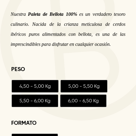
Nuestra
Paleta de Bellota 100%
es un verdadero tesoro
culinario. Nacida de la crianza meticulosa de cerdos
ibéricos puros alimentados con bellota, es una de las
imprescindibles para disfrutar en cualquier ocasión.
PESO
4,50 - 5,00 Kg
5,00 - 5,50 Kg
5,50 - 6,00 Kg
6,00 - 6,50 Kg
FORMATO