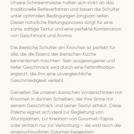
Unsere Schinkenmeister halten sich strikt an das
traditionelle Reifeverfahren und lassen die Schulter
unter optimalen Bedingungen langsam reifen.
Dieser natürliche Reifungsprozess sorgt für eine
zarte, saftige Textur und eine perfekte Kombination
von Geschmack und Aroma.
Die iberische Schulter am Knochen ist perfekt für
alle, die die Essenz der iberischen Küche
kennenlernen möchten. Sein ausgewogener und
tiefer Geschmack wird durch eine Fettinfiltration
ergänzt, die ihm eine unvergleichliche
Geschmeidigkeit verleiht.
Genießen Sie unseren iberischen Vorderschinken mit
Knochen in dünnen Scheiben, der Ihre Sinne mit
seinem Geschmack und seiner Textur erfreut. Diese
Palette eignet sich ideal zur Begleitung von
Wurstplatten, zur Kreation von Gourmet-Tapas
oder einfach nur zur Verkostung – sie wird auch die
anspruchsvollsten Gaumen begeistern.