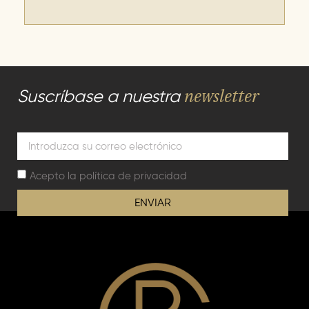
newsletter
Suscríbase a nuestra
Acepto la
política de privacidad
ENVIAR