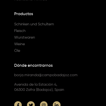
Productos
Schinken und Schultern
Fleisch
Wurstwaren
Weine
Öle
Dónde encontrarnos
borja.miranda@campobadajoz.com
Avenida de la Estación 4,
06300 Zafra (Badajoz), Spain