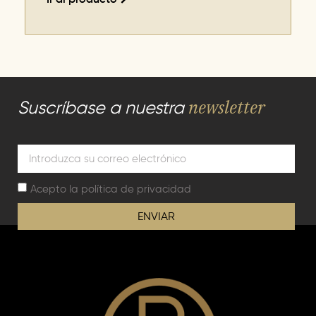
newsletter
Suscríbase a nuestra
Acepto la
política de privacidad
ENVIAR