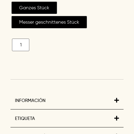
Ganzes Stück
Messer geschnittenes Stück
INFORMACIÓN
ETIQUETA