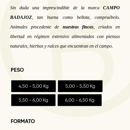
Sin duda una imprescindible de la marca
CAMPO
BADAJOZ
, tan buena como bellota, compruébelo.
Animales procedente de
nuestras fincas
, criados en
libertad en régimen extensivo alimentados con piensos
naturales, hierbas y raíces que encuentran en el campo.
PESO
4,50 - 5,00 Kg
5,00 - 5,50 Kg
5,50 - 6,00 Kg
6,00 - 6,50 Kg
FORMATO