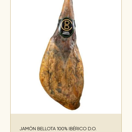
JAMÓN BELLOTA 100% IBÉRICO D.O.