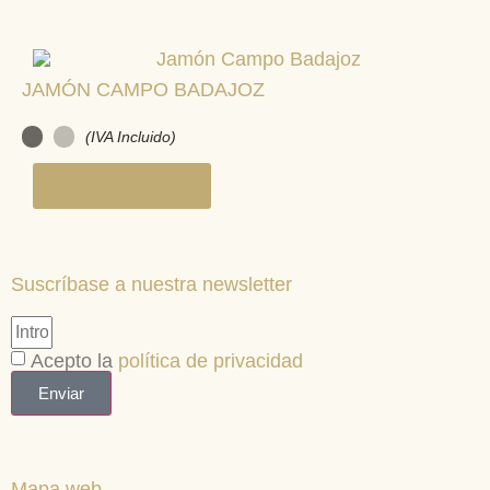
JAMÓN CAMPO BADAJOZ
(IVA Incluido)
Ir al producto
Suscríbase a nuestra
newsletter
Acepto la
política de privacidad
Enviar
Mapa web