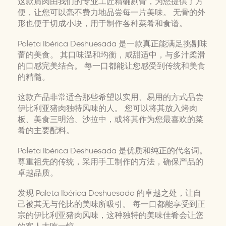
这款肩肉由我们的专业工匠精确剔骨，为您提供了方
便，让您可以毫不费力地品尝每一片美味。 无骨的外
形也便于切成小块，用于制作各种菜肴和食谱。
Paleta Ibérica Deshuesada 是一款真正能满足挑剔味
蕾的美食。 其口味温和均衡，咸甜适中，与多汁柔滑
的口感完美结合。 每一口都能让您感受到传统和美食
的精髓。
这款产品非常适合那些希望以实用、易用的方式品尝
伊比利亚猪肉独特风味的人。 您可以将其放入烤肉
板、美食三明治、沙拉中，或将其作为您最喜欢的菜
肴的主要配料。
Paleta Ibérica Deshuesada 是优质和纯正的代名词。
尊重祖先的传统，采用手工制作的方法，确保产品的
卓越品质。
发现 Paleta Ibérica Deshuesada 的卓越之处，让自
己被其无与伦比的美味所吸引。 每一口都能享受到正
宗的伊比利亚猪肉风味，这种独特的美味佳肴会让您