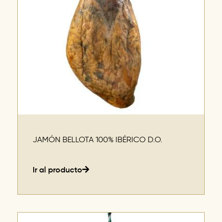
JAMÓN BELLOTA 100% IBÉRICO D.O.
Ir al producto