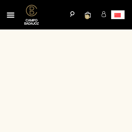
首页
网上商城
我们的历史
博客
接触
0